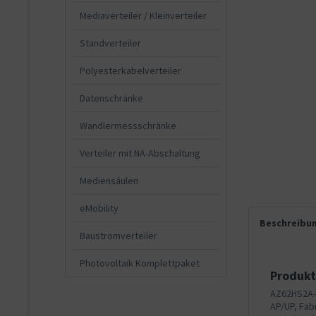
Mediaverteiler / Kleinverteiler
Standverteiler
Polyesterkabelverteiler
Datenschränke
Wandlermessschränke
Verteiler mit NA-Abschaltung
Mediensäulen
eMobility
Beschreibu
Baustromverteiler
Photovoltaik Komplettpaket
Produkt
AZ62HS2A-2
AP/UP, Fab