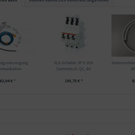
ten auch
Kunden haben sich ebenfalls angesehen
ngsversorgung
SLS-Schalter 3P E-35A
Datenverbi
munikation
Sammelsch. QC, 80
AP
62,94 € *
193,75 € *
8