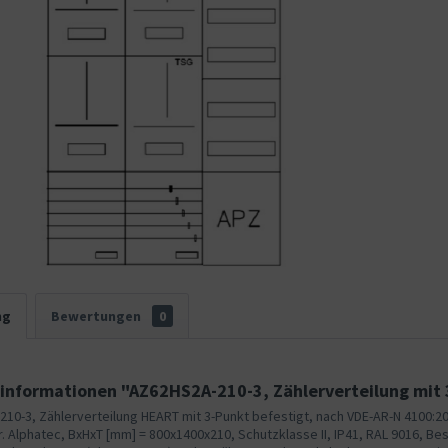
ng
Bewertungen
0
informationen "AZ62HS2A-210-3, Zählerverteilung mit 
10-3, Zählerverteilung HEART mit 3-Punkt befestigt, nach VDE-AR-N 4100:2
r. Alphatec, BxHxT [mm] = 800x1400x210, Schutzklasse II, IP41, RAL 9016, Be