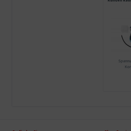
Kunden kauf
Spannu
Kom