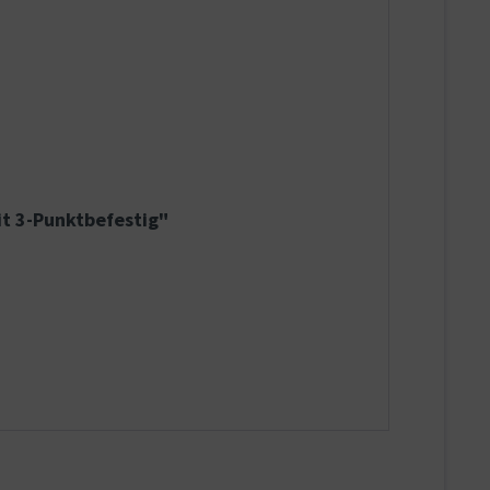
it 3-Punktbefestig"