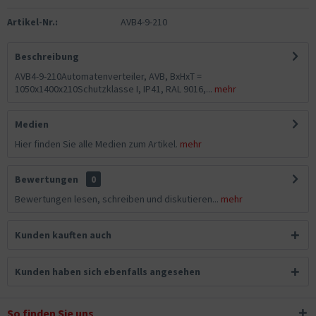
Artikel-Nr.:
AVB4-9-210
Beschreibung
AVB4-9-210Automatenverteiler, AVB, BxHxT =
1050x1400x210Schutzklasse I, IP41, RAL 9016,...
mehr
Medien
Hier finden Sie alle Medien zum Artikel.
mehr
Bewertungen
0
Bewertungen lesen, schreiben und diskutieren...
mehr
Kunden kauften auch
Kunden haben sich ebenfalls angesehen
So finden Sie uns