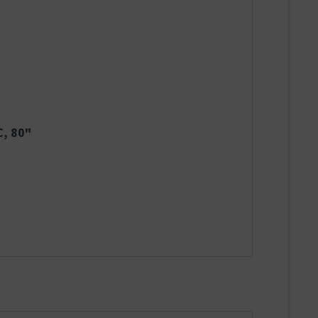
C, 80"