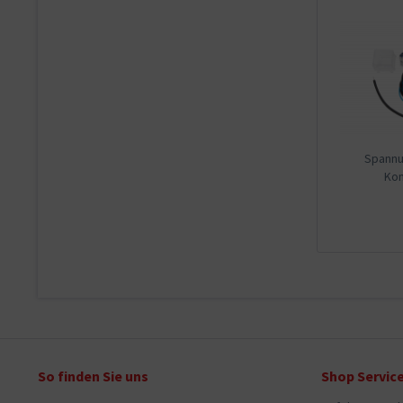
Spannu
Kom
So finden Sie uns
Shop Servic