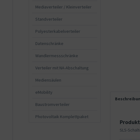
Mediaverteiler / Kleinverteiler
Standverteiler
Polyesterkabelverteiler
Datenschränke
Wandlermessschränke
Verteiler mit NA-Abschaltung
Mediensäulen
eMobility
Beschreibu
Baustromverteiler
Photovoltaik Komplettpaket
Produkt
SLS-Schalt