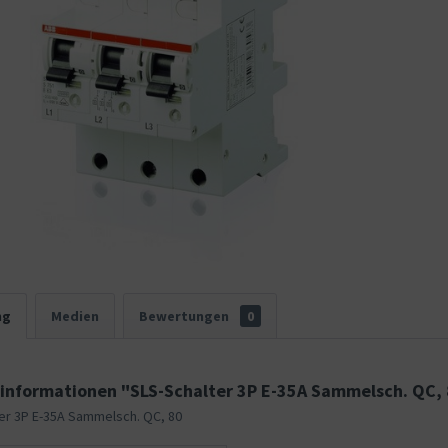
ng
Medien
Bewertungen
0
informationen "SLS-Schalter 3P E-35A Sammelsch. QC,
er 3P E-35A Sammelsch. QC, 80