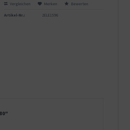
Vergleichen
Merken
Bewerten
Artikel-Nr.:
2ELE1596
 80"