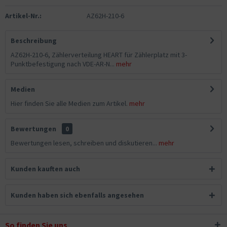
Artikel-Nr.:
AZ62H-210-6
Beschreibung
AZ62H-210-6, Zählerverteilung HEART für Zählerplatz mit 3-
Punktbefestigung nach VDE-AR-N...
mehr
Medien
Hier finden Sie alle Medien zum Artikel.
mehr
Bewertungen
0
Bewertungen lesen, schreiben und diskutieren...
mehr
Kunden kauften auch
Kunden haben sich ebenfalls angesehen
So finden Sie uns