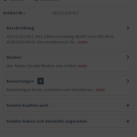
Artikel-Nr.:
AEZ32-210-017
Beschreibung
AEZ32-210-017, eHZ-Zählerverteilung HEART nach VDE-AR-N
4100:2026-04 für den Innenbereich für...
mehr
Medien
Hier finden Sie alle Medien zum Artikel.
mehr
Bewertungen
0
Bewertungen lesen, schreiben und diskutieren...
mehr
Kunden kauften auch
Kunden haben sich ebenfalls angesehen