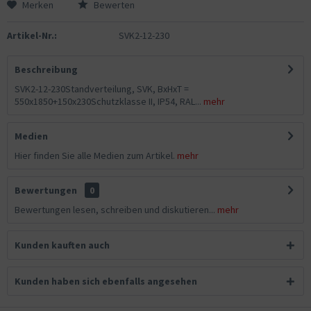
Merken
Bewerten
Artikel-Nr.:
SVK2-12-230
Beschreibung
SVK2-12-230Standverteilung, SVK, BxHxT =
550x1850+150x230Schutzklasse II, IP54, RAL...
mehr
Medien
Hier finden Sie alle Medien zum Artikel.
mehr
Bewertungen
0
Bewertungen lesen, schreiben und diskutieren...
mehr
Kunden kauften auch
Kunden haben sich ebenfalls angesehen