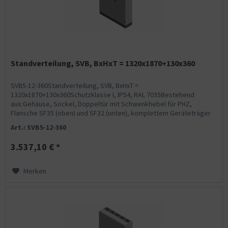
Standverteilung, SVB, BxHxT = 1320x1870+130x360
SVB5-12-360Standverteilung, SVB, BxHxT =
1320x1870+130x360Schutzklasse I, IP54, RAL 7035Bestehend
aus:Gehäuse, Sockel, Doppeltür mit Schwenkhebel für PHZ,
Flansche SF35 (oben) und SF32 (unten), komplettem Geräteträger
mit Feldabdeckungen...
Art.: SVB5-12-360
3.537,10 € *
Merken