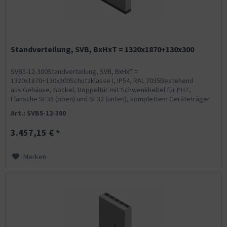
Standverteilung, SVB, BxHxT = 1320x1870+130x300
SVB5-12-300Standverteilung, SVB, BxHxT =
1320x1870+130x300Schutzklasse I, IP54, RAL 7035Bestehend
aus:Gehäuse, Sockel, Doppeltür mit Schwenkhebel für PHZ,
Flansche SF35 (oben) und SF32 (unten), komplettem Geräteträger
mit Feldabdeckungen...
Art.: SVB5-12-300
3.457,15 € *
Merken