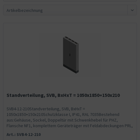
Standverteilung, SVB, BxHxT = 1050x1850+150x210
SVB4-12-210Standverteilung, SVB, BxHxT =
1050x1850+150x210Schutzklasse I, IP41, RAL 7035Bestehend
aus:Gehäuse, Sockel, Doppeltür mit Schwenkhebel für PHZ,
Flansche NF1, komplettem Geräteträger mit Feldabdeckungen PRL,
Wandhalterung,...
Art.: SVB4-12-210