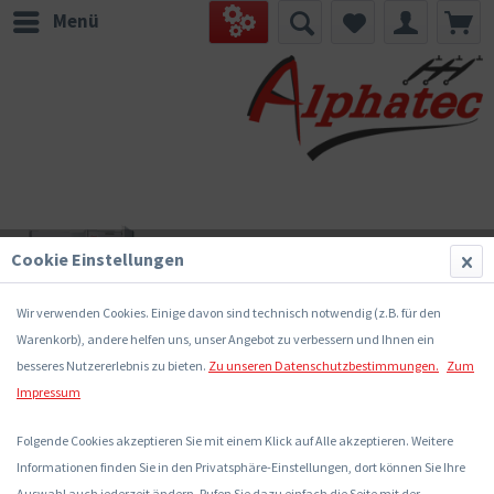
Menü
Cookie Einstellungen
Wir verwenden Cookies. Einige davon sind technisch notwendig (z.B. für den
Warenkorb), andere helfen uns, unser Angebot zu verbessern und Ihnen ein
besseres Nutzererlebnis zu bieten.
Zu unseren Datenschutzbestimmungen.
Zum
Impressum
Folgende Cookies akzeptieren Sie mit einem Klick auf Alle akzeptieren. Weitere
Informationen finden Sie in den Privatsphäre-Einstellungen, dort können Sie Ihre
Auswahl auch jederzeit ändern. Rufen Sie dazu einfach die Seite mit der