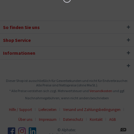
So finden Sie uns
Shop Service
Informationen
Dieser Shop ist ausschließlich für Gewerbekunden und nicht für Endverbraucher.
Alle Preise sind Nettopreise (ohne MwSt.).
* Alle Preise verstehen sich zzgl. Mehrwertsteuer und
Versandkosten
und ggf.
Nachnahmegebühren, wenn nicht anders beschrieben
Hilfe / Support
Lieferzeiten
Versand und Zahlungsbedingungen
Über uns
Impressum
Datenschutz
Kontakt
AGB
© Alphatec