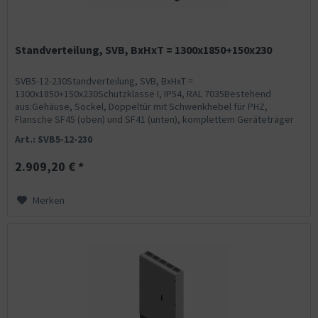
Standverteilung, SVB, BxHxT = 1300x1850+150x230
SVB5-12-230Standverteilung, SVB, BxHxT =
1300x1850+150x230Schutzklasse I, IP54, RAL 7035Bestehend
aus:Gehäuse, Sockel, Doppeltür mit Schwenkhebel für PHZ,
Flansche SF45 (oben) und SF41 (unten), komplettem Geräteträger
mit Feldabdeckungen...
Art.: SVB5-12-230
2.909,20 € *
Merken