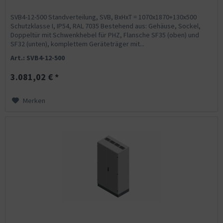
SVB4-12-500 Standverteilung, SVB, BxHxT = 1070x1870+130x500
Schutzklasse I, IP54, RAL 7035 Bestehend aus: Gehäuse, Sockel,
Doppeltür mit Schwenkhebel für PHZ, Flansche SF35 (oben) und
SF32 (unten), komplettem Geräteträger mit...
Art.: SVB4-12-500
3.081,02 € *
Merken