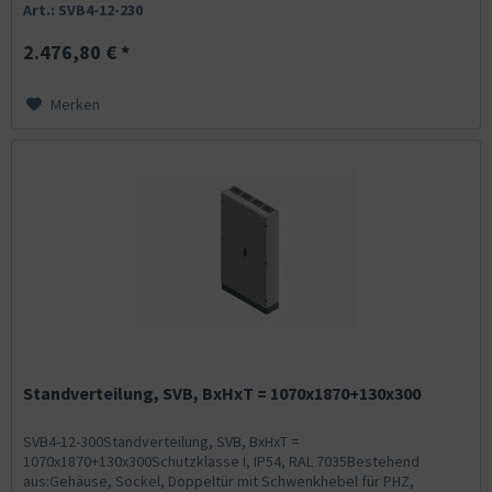
Art.: SVB4-12-230
2.476,80 € *
Merken
Standverteilung, SVB, BxHxT = 1070x1870+130x300
SVB4-12-300Standverteilung, SVB, BxHxT =
1070x1870+130x300Schutzklasse I, IP54, RAL 7035Bestehend
aus:Gehäuse, Sockel, Doppeltür mit Schwenkhebel für PHZ,