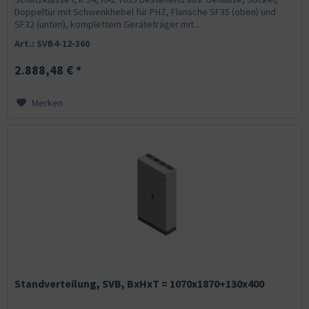
Doppeltür mit Schwenkhebel für PHZ, Flansche SF35 (oben) und
SF32 (unten), komplettem Geräteträger mit...
Art.: SVB4-12-360
2.888,48 € *
Merken
Standverteilung, SVB, BxHxT = 1070x1870+130x400