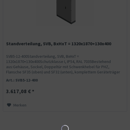
Standverteilung, SVB, BxHxT = 1320x1870+130x400
SVB5-12-400Standverteilung, SVB, BxHxT =
1320x1870+130x400Schutzklasse I, IP54, RAL 7035Bestehend
aus:Gehäuse, Sockel, Doppeltür mit Schwenkhebel für PHZ,
Flansche SF35 (oben) und SF32 (unten), komplettem Geräteträger
mit Feldabdeckungen...
Art.: SVB5-12-400
3.617,08 € *
Merken