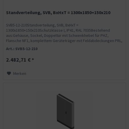
Standverteilung, SVB, BxHxT = 1300x1850+150x210
SVB5-12-210Standverteilung, SVB, BxHxT =
1300x1850+150x210Schutzklasse I, IP41, RAL 7035Bestehend
aus:Gehäuse, Sockel, Doppeltür mit Schwenkhebel für PHZ,
Flansche NF1, komplettem Geräteträger mit Feldabdeckungen PRL,
Wandhalterung,...
Art.: SVB5-12-210
2.482,71 € *
Merken