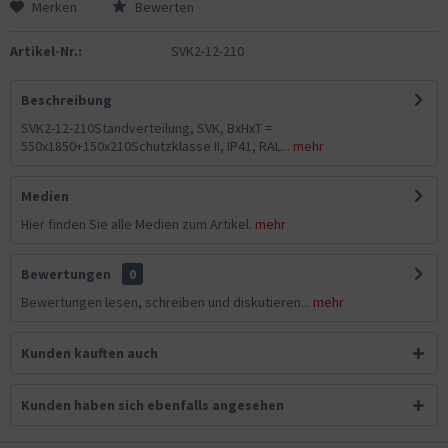
Merken
Bewerten
Artikel-Nr.:
SVK2-12-210
Beschreibung
SVK2-12-210Standverteilung, SVK, BxHxT =
550x1850+150x210Schutzklasse II, IP41, RAL...
mehr
Medien
Hier finden Sie alle Medien zum Artikel.
mehr
Bewertungen
0
Bewertungen lesen, schreiben und diskutieren...
mehr
Kunden kauften auch
Kunden haben sich ebenfalls angesehen