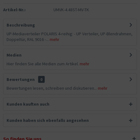
Artikel-Nr.:
UMVK-4.48ST-MV-TK
Beschreibung
UP-Mediaverteiler POLARIS 4-reihig: - UP Verteiler, UP-Blendrahmen,
Doppeltür, RAL 9016 -...
mehr
Medien
Hier finden Sie alle Medien zum Artikel.
mehr
Bewertungen
0
Bewertungen lesen, schreiben und diskutieren...
mehr
Kunden kauften auch
Kunden haben sich ebenfalls angesehen
So finden Sie uns