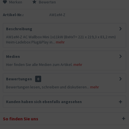
Merken
Bewerten
Artikel-Nr.:
AW1eM-Z
Beschreibung
AW1eM-Z AC Wallbox Mini 1x11kW (BxHxT= 221 x 219,3 x 83,2 mm)
Heim-Ladebox Plug&Play in...
mehr
Medien
Hier finden Sie alle Medien zum Artikel.
mehr
Bewertungen
0
Bewertungen lesen, schreiben und diskutieren...
mehr
Kunden haben sich ebenfalls angesehen
So finden Sie uns