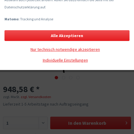
Datenschutzerklärung auf.
Matomo:
Tracking und Analyse
Alle Akzeptieren
Nur technisch notwendige akzeptieren
Individuelle Einstellungen
948,58 € *
zzgl. MwSt.
zzgl. Versandkosten
Lieferzeit 1-5 Arbeitstage nach Auftragseingang
In den
Warenkorb