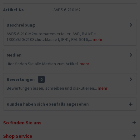
Artikel-Nr.:
AVB5-6-210-M2
Beschreibung
AVB5-6-210-M2Automatenverteiler, AVB, BxHxT =
1300x950x210Schutzklasse I, IP41, RAL 9016,...
mehr
Medien
Hier finden Sie alle Medien zum Artikel.
mehr
Bewertungen
0
Bewertungen lesen, schreiben und diskutieren...
mehr
Kunden haben sich ebenfalls angesehen
So finden Sie uns
Shop Service