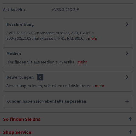
Artikel-Nr.:
AVB3-5-210-S-P
Beschreibung
AVB3-5-210-S-PAutomatenverteiler, AVB, BxHxT =
800x800x210Schutzklasse I, IP41, RAL 9016,...
mehr
Medien
Hier finden Sie alle Medien zum Artikel.
mehr
Bewertungen
0
Bewertungen lesen, schreiben und diskutieren...
mehr
Kunden haben sich ebenfalls angesehen
So finden Sie uns
Shop Service