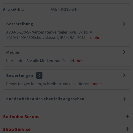
Artikel-Nr.:
AVB4-9-230-S-P
Beschreibung
AVB4-9-230-S-PAutomatenverteiler, AVB, BxHxT =
1050x1400x230Schutzklasse I, IP54, RAL 7035,...
mehr
Medien
Hier finden Sie alle Medien zum Artikel.
mehr
Bewertungen
0
Bewertungen lesen, schreiben und diskutieren...
mehr
Kunden haben sich ebenfalls angesehen
So finden Sie uns
Shop Service