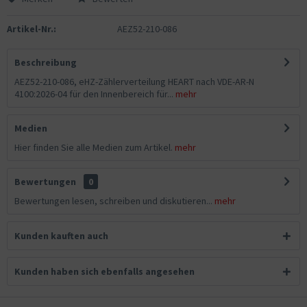
Artikel-Nr.:
AEZ52-210-086
Beschreibung
AEZ52-210-086, eHZ-Zählerverteilung HEART nach VDE-AR-N
4100:2026-04 für den Innenbereich für...
mehr
Medien
Hier finden Sie alle Medien zum Artikel.
mehr
Bewertungen
0
Bewertungen lesen, schreiben und diskutieren...
mehr
Kunden kauften auch
Kunden haben sich ebenfalls angesehen