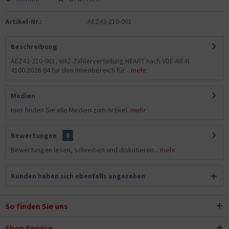
Artikel-Nr.:
AEZ42-210-061
Beschreibung
AEZ42-210-061, eHZ-Zählerverteilung HEART nach VDE-AR-N
4100:2026-04 für den Innenbereich für...
mehr
Medien
Hier finden Sie alle Medien zum Artikel.
mehr
Bewertungen
0
Bewertungen lesen, schreiben und diskutieren...
mehr
Kunden haben sich ebenfalls angesehen
So finden Sie uns
Shop Service