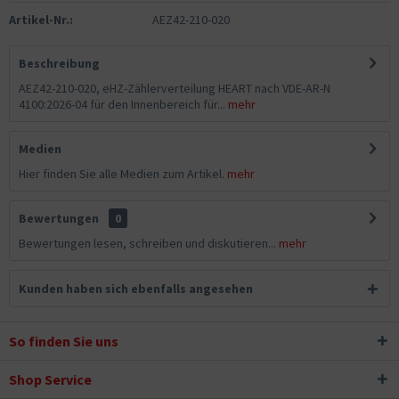
Artikel-Nr.:
AEZ42-210-020
Beschreibung
AEZ42-210-020, eHZ-Zählerverteilung HEART nach VDE-AR-N
4100:2026-04 für den Innenbereich für...
mehr
Medien
Hier finden Sie alle Medien zum Artikel.
mehr
Bewertungen
0
Bewertungen lesen, schreiben und diskutieren...
mehr
Kunden haben sich ebenfalls angesehen
So finden Sie uns
Shop Service