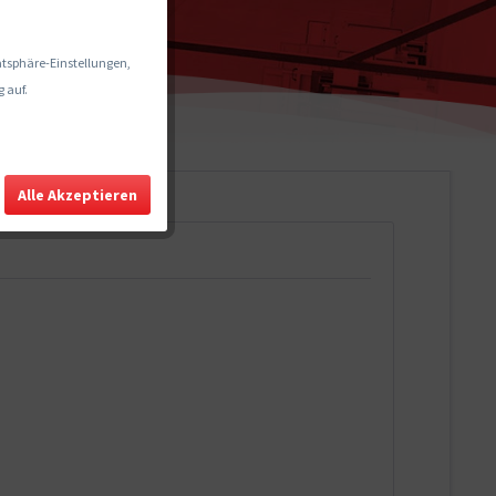
vatsphäre-Einstellungen,
 auf.
Alle Akzeptieren