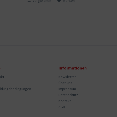
Vergleichen
Merken
e
Informationen
ukt
Newsletter
Über uns
ahlungsbedingungen
Impressum
Datenschutz
Kontakt
AGB