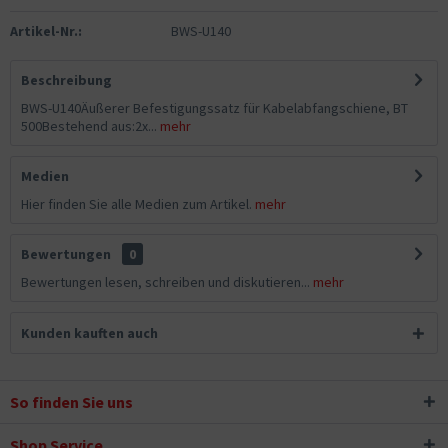
Artikel-Nr.:
BWS-U140
Beschreibung
BWS-U140Äußerer Befestigungssatz für Kabelabfangschiene, BT
500Bestehend aus:2x...
mehr
Medien
Hier finden Sie alle Medien zum Artikel.
mehr
Bewertungen
0
Bewertungen lesen, schreiben und diskutieren...
mehr
Kunden kauften auch
So finden Sie uns
Shop Service