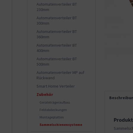
Automatenverteiler BT
230mm
Automatenverteiler BT
300mm
Automatenverteiler BT
360mm
Automatenverteiler BT
400mm
Automatenverteiler BT
500mm
Automatenverteiler MP auf
Rückwand
Smart Home Verteiler
Zubehör
Beschreibu
Geräteträgeraufbau
Feldabdeckungen
Montageplatten
Produkt
Sammelschienensysteme
Sammelsch