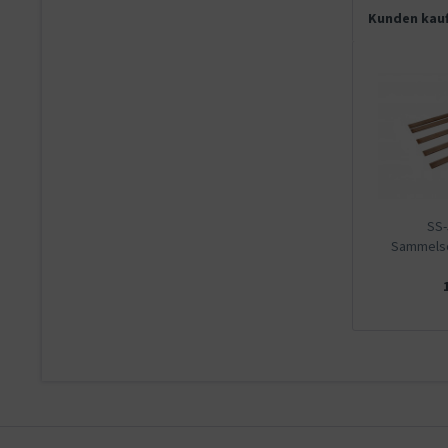
Kunden kauf
SS-
Sammelsch