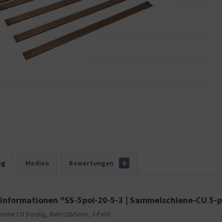
ng
Medien
Bewertungen
0
informationen "SS-5pol-20-5-3 | Sammelschiene-CU 5-po
iene CU 5-polig, BxH=20x5mm, 3-Feld