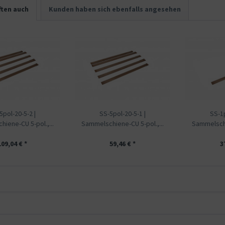
ten auch
Kunden haben sich ebenfalls angesehen
5pol-20-5-2 |
SS-5pol-20-5-1 |
SS-1p
iene-CU 5-pol.,...
Sammelschiene-CU 5-pol.,...
Sammelschi
109,04 € *
59,46 € *
3