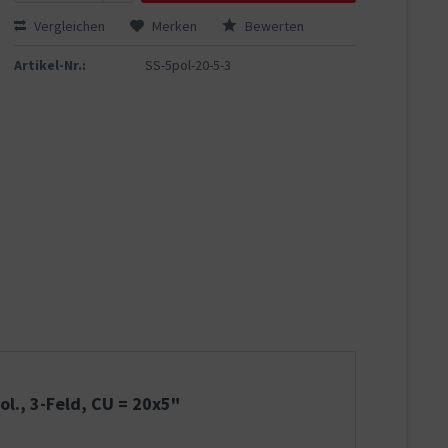
Vergleichen
Merken
Bewerten
Artikel-Nr.:
SS-5pol-20-5-3
l., 3-Feld, CU = 20x5"