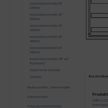
Automatenverteiler BT
230mm
Automatenverteiler BT
300mm
Automatenverteiler BT
360mm
Automatenverteiler BT
400mm
Automatenverteiler BT
500mm
Automatenverteiler MP auf
Rückwand
Smart Home Verteiler
Beschreibu
Zubehör
Mediaverteiler / Kleinverteiler
Produkt
Standverteiler
AVB5-5-210
Drehriegel
Polyesterkabelverteiler