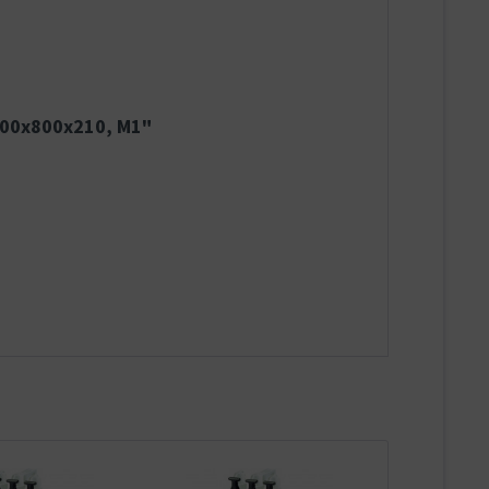
300x800x210, M1"