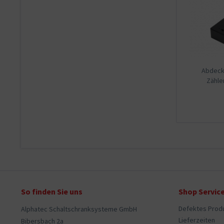
Abdeck.
Zähl
So finden Sie uns
Shop Servic
Defektes Prod
Alphatec Schaltschranksysteme GmbH
Lieferzeiten
Bibersbach 2a