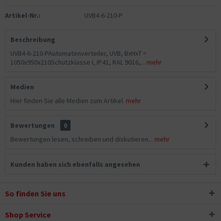
Artikel-Nr.:
UVB4-6-210-P
Beschreibung
UVB4-6-210-PAutomatenverteiler, UVB, BxHxT =
1050x950x210Schutzklasse I, IP41, RAL 9016,...
mehr
Medien
Hier finden Sie alle Medien zum Artikel.
mehr
Bewertungen
0
Bewertungen lesen, schreiben und diskutieren...
mehr
Kunden haben sich ebenfalls angesehen
So finden Sie uns
Shop Service