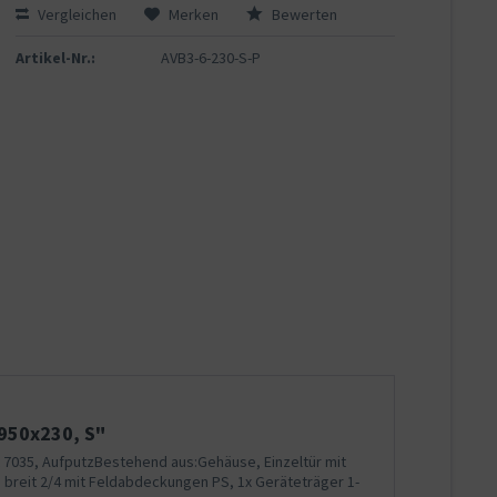
Vergleichen
Merken
Bewerten
Artikel-Nr.:
AVB3-6-230-S-P
950x230, S"
L 7035, AufputzBestehend aus:Gehäuse, Einzeltür mit
 breit 2/4 mit Feldabdeckungen PS, 1x Geräteträger 1-