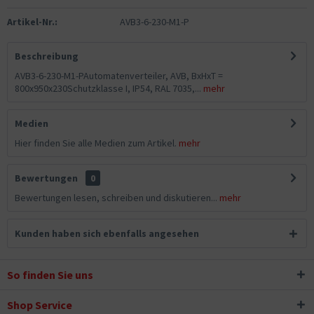
Artikel-Nr.:
AVB3-6-230-M1-P
Beschreibung
AVB3-6-230-M1-PAutomatenverteiler, AVB, BxHxT =
800x950x230Schutzklasse I, IP54, RAL 7035,...
mehr
Medien
Hier finden Sie alle Medien zum Artikel.
mehr
Bewertungen
0
Bewertungen lesen, schreiben und diskutieren...
mehr
Kunden haben sich ebenfalls angesehen
So finden Sie uns
Shop Service