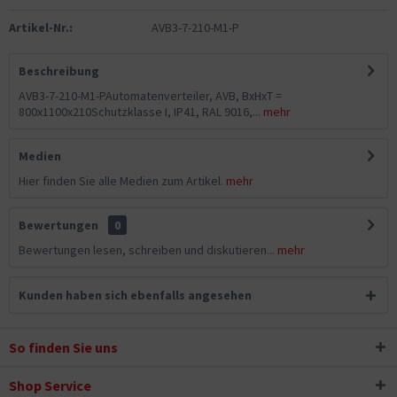
Artikel-Nr.:
AVB3-7-210-M1-P
Beschreibung
AVB3-7-210-M1-PAutomatenverteiler, AVB, BxHxT =
800x1100x210Schutzklasse I, IP41, RAL 9016,...
mehr
Medien
Hier finden Sie alle Medien zum Artikel.
mehr
Bewertungen
0
Bewertungen lesen, schreiben und diskutieren...
mehr
Kunden haben sich ebenfalls angesehen
So finden Sie uns
Shop Service