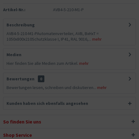
Artikel-Nr.:
AVB4-5-210-M1-P
Beschreibung
AVB4-5-210-M1-PAutomatenverteiler, AVB, BxHxT =
1050x800x210Schutzklasse I, IP41, RAL 9016,...
mehr
Medien
Hier finden Sie alle Medien zum Artikel.
mehr
Bewertungen
0
Bewertungen lesen, schreiben und diskutieren...
mehr
Kunden haben sich ebenfalls angesehen
So finden Sie uns
Shop Service