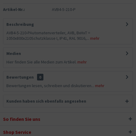
Artikel-Nr.:
AVB4-5-210-P
Beschreibung
AVB4-5-210-PAutomatenverteiler, AVB, BxHxT =
1050x800x210Schutzklasse I, IP41, RAL 9016,...
mehr
Medien
Hier finden Sie alle Medien zum Artikel.
mehr
Bewertungen
0
Bewertungen lesen, schreiben und diskutieren...
mehr
Kunden haben sich ebenfalls angesehen
So finden Sie uns
Shop Service