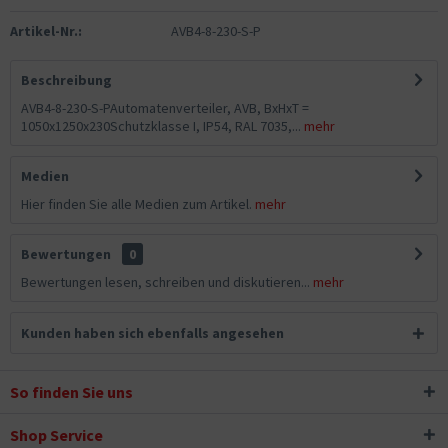
Artikel-Nr.:
AVB4-8-230-S-P
Beschreibung
AVB4-8-230-S-PAutomatenverteiler, AVB, BxHxT =
1050x1250x230Schutzklasse I, IP54, RAL 7035,...
mehr
Medien
Hier finden Sie alle Medien zum Artikel.
mehr
Bewertungen
0
Bewertungen lesen, schreiben und diskutieren...
mehr
Kunden haben sich ebenfalls angesehen
So finden Sie uns
Shop Service