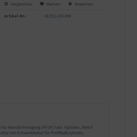
Vergleichen
Merken
Bewerten
Artikel-Nr.:
AEZ52-230-008
h für Wandbefestigung AP/UP, Fabr. Alphatec, BxHxT
ltür mit Schwenkhebel für Profilhalbzylinder,