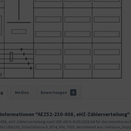
ng
Medien
Bewertungen
0
informationen "AEZ52-230-008, eHZ-Zählerverteilung"
008, eHZ-Zählerverteilung nach VDE-AR-N 4100:2026-04 für den Innenbereic
0x1100x230, Schutzklasse II, IP54, RAL 7035, Bestehend aus: Gehäuse, Doppe