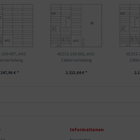
-230-007, eHZ-
AEZ52-230-002, eHZ-
AEZ52-2
erverteilung
Zählerverteilung
Zähle
.247,96 € *
2.213,04 € *
2.1
e
Informationen