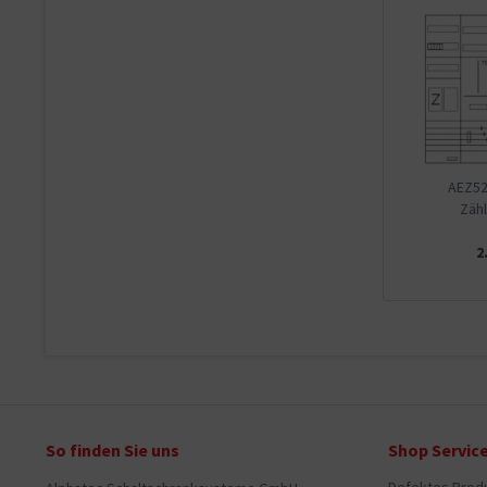
AEZ52
Zähl
2
So finden Sie uns
Shop Servic