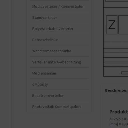
Mediaverteiler / Kleinverteiler
Standverteiler
Polyesterkabelverteiler
Datenschränke
Wandlermessschränke
Verteiler mit NA-Abschaltung
Mediensäulen
eMobility
Beschreibu
Baustromverteiler
Photovoltaik Komplettpaket
Produkt
AEZ52-230-
[mm] = 130