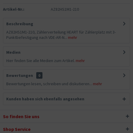
Artikel-Nr.:
AZ82HS1M1-210
Beschreibung
AZ82HS1M1-210, Zählerverteilung HEART für Zählerplatz mit 3-
Punktbefestigung nach VDE-AR-N...
mehr
Medien
Hier finden Sie alle Medien zum Artikel.
mehr
Bewertungen
0
Bewertungen lesen, schreiben und diskutieren...
mehr
Kunden haben sich ebenfalls angesehen
So finden Sie uns
Shop Service