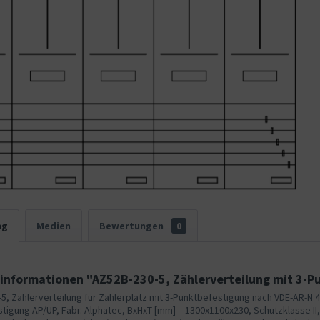
ng
Medien
Bewertungen
0
informationen "AZ52B-230-5, Zählerverteilung mit 3-P
5, Zählerverteilung für Zählerplatz mit 3-Punktbefestigung nach VDE-AR-N 4
igung AP/UP, Fabr. Alphatec, BxHxT [mm] = 1300x1100x230, Schutzklasse II