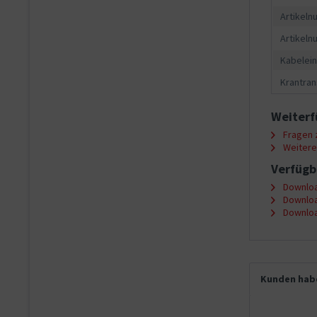
Artikeln
Artikeln
Kabelein
Krantran
Weiterf
Fragen z
Weitere 
Verfügb
Downloa
Downloa
Downloa
Kunden habe