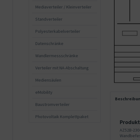
Mediaverteiler / Kleinverteiler
Standverteiler
Polyesterkabelverteiler
Datenschränke
Wandlermessschränke
Verteiler mit NA-Abschaltung
Mediensäulen
eMobility
Beschreibu
Baustromverteiler
Photovoltaik Komplettpaket
Produkt
AZ52B-230-
Wandbefest