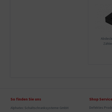
Abdeck.
Zähl
So finden Sie uns
Shop Servic
Defektes Prod
Alphatec Schaltschranksysteme GmbH