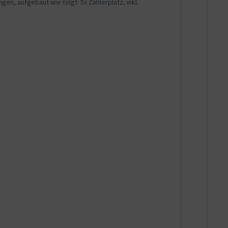
n, aufgebaut wie folgt: 5x Zählerplatz, inkl.