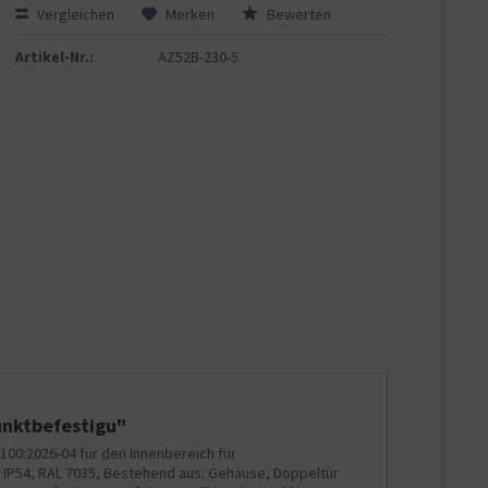
Vergleichen
Merken
Bewerten
Artikel-Nr.:
AZ52B-230-5
unktbefestigu"
100:2026-04 für den Innenbereich für
, IP54, RAL 7035, Bestehend aus: Gehäuse, Doppeltür