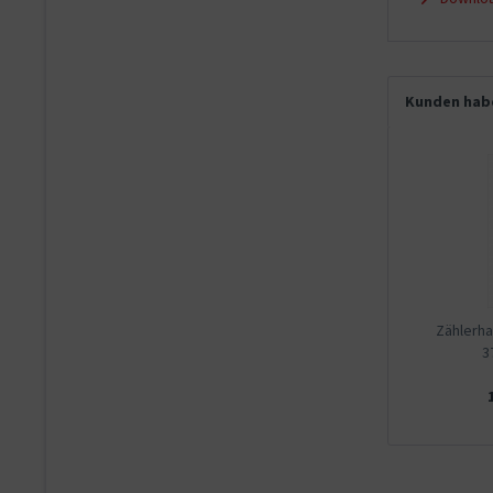
Kunden habe
Zählerha
3