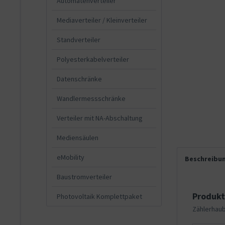
Automatenverteiler
Mediaverteiler / Kleinverteiler
Standverteiler
Polyesterkabelverteiler
Datenschränke
Wandlermessschränke
Verteiler mit NA-Abschaltung
Mediensäulen
eMobility
Beschreibu
Baustromverteiler
Produkt
Photovoltaik Komplettpaket
Zählerhaub