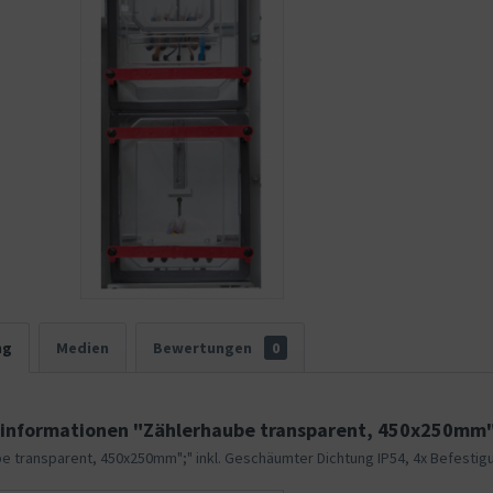
ng
Medien
Bewertungen
0
informationen "Zählerhaube transparent, 450x250mm
e transparent, 450x250mm";" inkl. Geschäumter Dichtung IP54, 4x Befesti