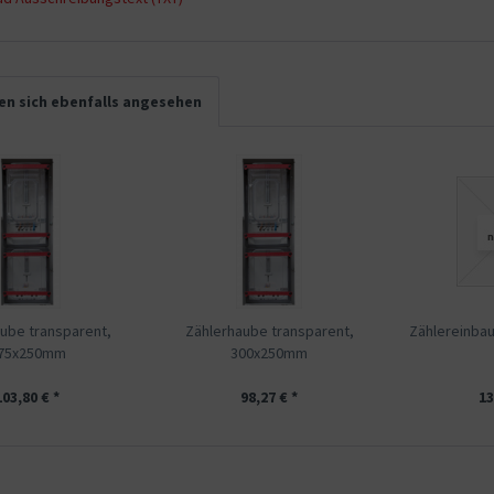
n sich ebenfalls angesehen
ube transparent,
Zählerhaube transparent,
Zählereinba
75x250mm
300x250mm
103,80 € *
98,27 € *
13