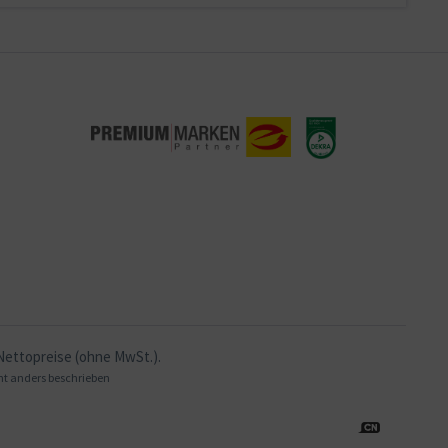
 Nettopreise (ohne MwSt.).
t anders beschrieben