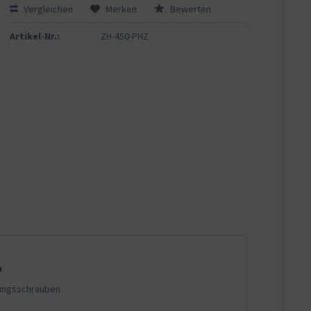
Vergleichen
Merken
Bewerten
Artikel-Nr.:
ZH-450-PHZ
"
gungsschrauben