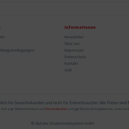
e
Informationen
ukt
Newsletter
Über uns
ahlungsbedingungen
Impressum
Datenschutz
Kontakt
AGB
ßlich für Gewerbekunden und nicht für Endverbraucher. Alle Preise sind
en sich zzgl. Mehrwertsteuer und
Versandkosten
und ggf. Nachnahmegebühren, wenn nich
© Alphatec Schaltschranksysteme GmbH