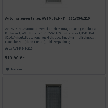
Automatenverteiler, AVBM, BxHxT = 550x950x210
AVBM2-6-210Automatenverteiler mit Montageplatte gelocht auf
Rückwand , AVB, BxHxT = 550x950x210Schutzklasse I, IP41, RAL
9016, AufputzBestehend aus:Gehäuse, Einzeltür mit Drehriegel,
Flansche NF1 (oben + unten), inkl. Verpackung
Art.: AVBM2-6-210
513,96 € *
Merken