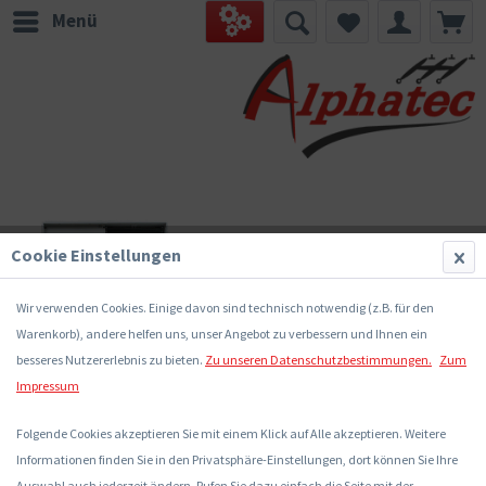
Menü
Cookie Einstellungen
Wir verwenden Cookies. Einige davon sind technisch notwendig (z.B. für den
Warenkorb), andere helfen uns, unser Angebot zu verbessern und Ihnen ein
besseres Nutzererlebnis zu bieten.
Zu unseren Datenschutzbestimmungen.
Zum
Impressum
Folgende Cookies akzeptieren Sie mit einem Klick auf Alle akzeptieren. Weitere
Informationen finden Sie in den Privatsphäre-Einstellungen, dort können Sie Ihre
Auswahl auch jederzeit ändern. Rufen Sie dazu einfach die Seite mit der