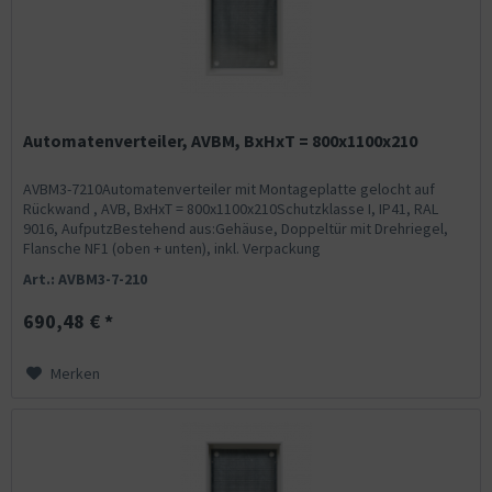
Automatenverteiler, AVBM, BxHxT = 800x1100x210
AVBM3-7210Automatenverteiler mit Montageplatte gelocht auf
Rückwand , AVB, BxHxT = 800x1100x210Schutzklasse I, IP41, RAL
9016, AufputzBestehend aus:Gehäuse, Doppeltür mit Drehriegel,
Flansche NF1 (oben + unten), inkl. Verpackung
Art.: AVBM3-7-210
690,48 € *
Merken