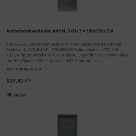
Automatenverteiler, AVBM, BxHxT = 550x950x230
AVBM2-6-230Automatenverteiler mit Montageplatte gelocht auf
Rückwand , AVB, BxHxT = 550x950x230Schutzklasse I, IP54, RAL
7035, AufputzBestehend aus:Gehäuse, Einzeltür mit Schwenkhebel
für PHZ, Flansche SF45 (oben) und SF41 (unten), inkl....
Art.: AVBM2-6-230
625,43 € *
Merken