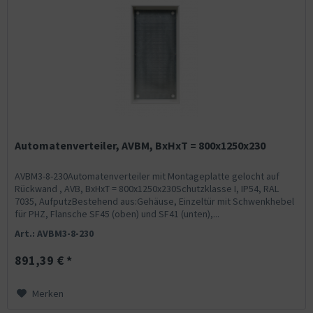
Automatenverteiler, AVBM, BxHxT = 800x1250x230
AVBM3-8-230Automatenverteiler mit Montageplatte gelocht auf
Rückwand , AVB, BxHxT = 800x1250x230Schutzklasse I, IP54, RAL
7035, AufputzBestehend aus:Gehäuse, Einzeltür mit Schwenkhebel
für PHZ, Flansche SF45 (oben) und SF41 (unten),...
Art.: AVBM3-8-230
891,39 € *
Merken