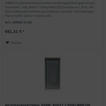
AVBM2-9-210Automatenverteiler mit Montageplatte gelocht auf
Rückwand , AVB, BxHxT = 550x1400x210Schutzklasse I, IP41, RAL
9016, AufputzBestehend aus:Gehäuse, Einzeltür mit Drehriegel,
Flansche NF1 (oben + unten), inkl....
Art.: AVBM2-9-210
661,31 € *
Merken
Automatenverteiler, AVBM, BxHxT = 550x1400x230