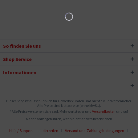
So finden Sie uns
Shop Service
Informationen
Dieser Shop ist ausschließlich für Gewerbekunden und nicht für Endverbraucher.
Alle Preise sind Nettopreise (ohne MwSt.).
* Alle Preise verstehen sich zzgl. Mehrwertsteuer und
Versandkosten
und ggf.
Nachnahmegebühren, wenn nicht anders beschrieben
Hilfe / Support
Lieferzeiten
Versand und Zahlungsbedingungen