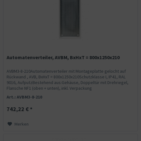
Automatenverteiler, AVBM, BxHxT = 800x1250x210
AVBM3-8-210Automatenverteiler mit Montageplatte gelocht auf
Rückwand , AVB, BxHxT = 800x1250x210Schutzklasse I, IP41, RAL
9016, AufputzBestehend aus:Gehäuse, Doppeltür mit Drehriegel,
Flansche NF1 (oben + unten), inkl. Verpackung
Art.: AVBM3-8-210
742,22 € *
Merken