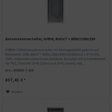
Automatenverteiler, AVBM, BxHxT = 800x1100x230
AVBM3-7230Automatenverteiler mit Montageplatte gelocht auf
Rückwand , AVB, BxHxT = 800x1100x230Schutzklasse I, IP54, RAL
7035, AufputzBestehend aus:Gehäuse, Einzeltür mit Schwenkhebel
für PHZ, Flansche SF45 (oben) und SF41 (unten), inkl....
Art.: AVBM3-7-230
837,41 € *
Merken