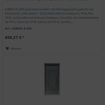
AVBM2-9-230Automatenverteiler mit Montageplatte gelocht auf
Rückwand , AVB, BxHxT = 550x1400x230Schutzklasse I, IP54, RAL
7035, AufputzBestehend aus:Gehäuse, Einzeltür mit Schwenkhebel
für PHZ, Flansche SF45 (oben) und SF41 (unten),...
Art.: AVBM2-9-230
800,37 € *
Merken