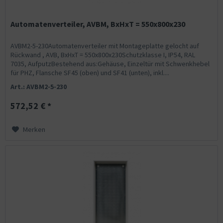
Automatenverteiler, AVBM, BxHxT = 550x800x230
AVBM2-5-230Automatenverteiler mit Montageplatte gelocht auf
Rückwand , AVB, BxHxT = 550x800x230Schutzklasse I, IP54, RAL
7035, AufputzBestehend aus:Gehäuse, Einzeltür mit Schwenkhebel
für PHZ, Flansche SF45 (oben) und SF41 (unten), inkl....
Art.: AVBM2-5-230
572,52 € *
Merken