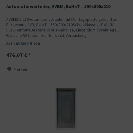
Automatenverteiler, AVBM, BxHxT = 550x800x210
AVBM2-5-210Automatenverteiler mit Montageplatte gelocht auf
Rückwand , AVB, BxHxT = 550x800x210Schutzklasse I, IP41, RAL
9016, AufputzBestehend aus:Gehäuse, Einzeltür mit Drehriegel,
Flansche NF1 (oben + unten), inkl. Verpackung
Art.: AVBM2-5-210
476,07 € *
Merken