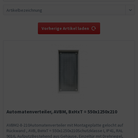
Vorherige Artikel laden
Automatenverteiler, AVBM, BxHxT = 550x1250x210
AVBM2-8-210Automatenverteiler mit Montageplatte gelocht auf
Rückwand , AVB, BxHxT = 550x1250x210Schutzklasse I, IP41, RAL
9016, AufputzBestehend aus:Gehäuse, Einzeltür mit Drehriegel,