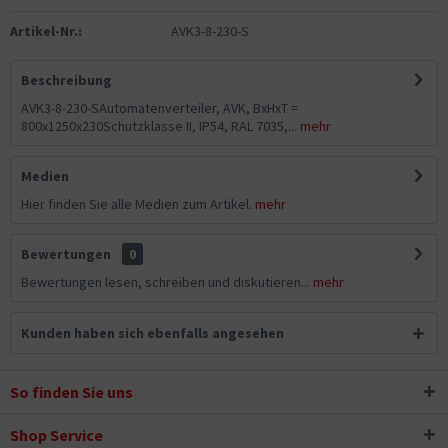
Artikel-Nr.:
AVK3-8-230-S
Beschreibung
AVK3-8-230-SAutomatenverteiler, AVK, BxHxT =
800x1250x230Schutzklasse II, IP54, RAL 7035,...
mehr
Medien
Hier finden Sie alle Medien zum Artikel.
mehr
Bewertungen
0
Bewertungen lesen, schreiben und diskutieren...
mehr
Kunden haben sich ebenfalls angesehen
So finden Sie uns
Shop Service