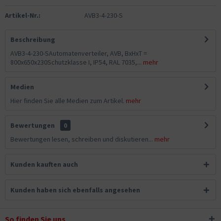
Artikel-Nr.:
AVB3-4-230-S
Beschreibung
AVB3-4-230-SAutomatenverteiler, AVB, BxHxT =
800x650x230Schutzklasse I, IP54, RAL 7035,...
mehr
Medien
Hier finden Sie alle Medien zum Artikel.
mehr
Bewertungen
0
Bewertungen lesen, schreiben und diskutieren...
mehr
Kunden kauften auch
Kunden haben sich ebenfalls angesehen
So finden Sie uns