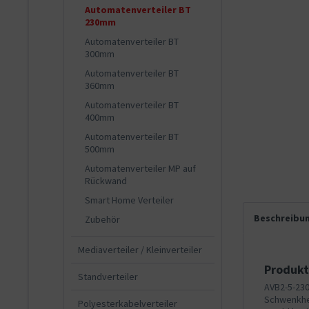
Automatenverteiler BT
230mm
Automatenverteiler BT
300mm
Automatenverteiler BT
360mm
Automatenverteiler BT
400mm
Automatenverteiler BT
500mm
Automatenverteiler MP auf
Rückwand
Smart Home Verteiler
Beschreibu
Zubehör
Mediaverteiler / Kleinverteiler
Produkt
Standverteiler
AVB2-5-230
Schwenkheb
Polyesterkabelverteiler