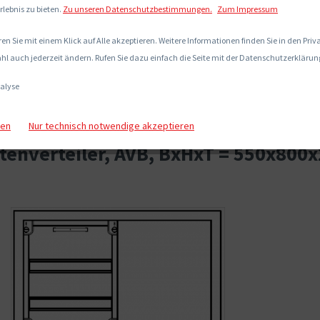
rlebnis zu bieten.
Zu unseren Datenschutzbestimmungen.
Zum Impressum
en Sie mit einem Klick auf Alle akzeptieren. Weitere Informationen finden Sie in den Pri
hl auch jederzeit ändern. Rufen Sie dazu einfach die Seite mit der Datenschutzerklärung
alyse
gen
Nur technisch notwendige akzeptieren
enverteiler, AVB, BxHxT = 550x800x