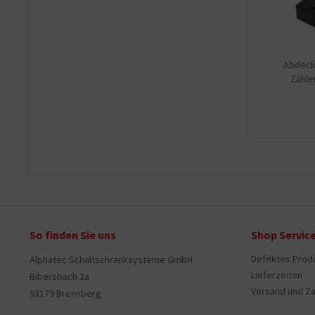
Abdeck.
Zähl
So finden Sie uns
Shop Servic
Defektes Prod
Alphatec Schaltschranksysteme GmbH
Lieferzeiten
Bibersbach 2a
Versand und Z
93179 Brennberg