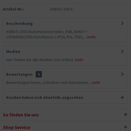
Artikel-Nr.:
AVB4-5-230-S
Beschreibung
AVB4-5-230-SAutomatenverteiler, AVB, BxHxT =
1050x800x230Schutzklasse I, IP54, RAL 7035,...
mehr
Medien
Hier finden Sie alle Medien zum Artikel.
mehr
Bewertungen
0
Bewertungen lesen, schreiben und diskutieren...
mehr
Kunden haben sich ebenfalls angesehen
So finden Sie uns
Shop Service