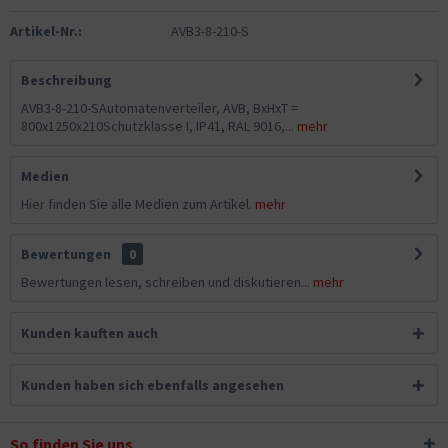
Artikel-Nr.:
AVB3-8-210-S
Beschreibung
AVB3-8-210-SAutomatenverteiler, AVB, BxHxT =
800x1250x210Schutzklasse I, IP41, RAL 9016,...
mehr
Medien
Hier finden Sie alle Medien zum Artikel.
mehr
Bewertungen
0
Bewertungen lesen, schreiben und diskutieren...
mehr
Kunden kauften auch
Kunden haben sich ebenfalls angesehen
So finden Sie uns