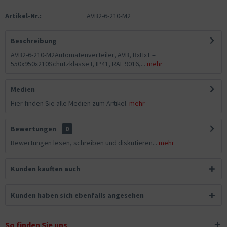
Artikel-Nr.:
AVB2-6-210-M2
Beschreibung
AVB2-6-210-M2Automatenverteiler, AVB, BxHxT =
550x950x210Schutzklasse I, IP41, RAL 9016,...
mehr
Medien
Hier finden Sie alle Medien zum Artikel.
mehr
Bewertungen
0
Bewertungen lesen, schreiben und diskutieren...
mehr
Kunden kauften auch
Kunden haben sich ebenfalls angesehen
So finden Sie uns