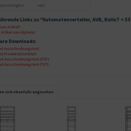
sport möglich:
nein
ührende Links zu "Automatenverteiler, AVB, BxHxT = 5
um Artikel?
Artikel von Alphatec
are Downloads:
d Ausschreibungstext
d Produktdatenblatt
d Ausschreibungstext (PDF)
d Ausschreibungstext (TXT)
n sich ebenfalls angesehen