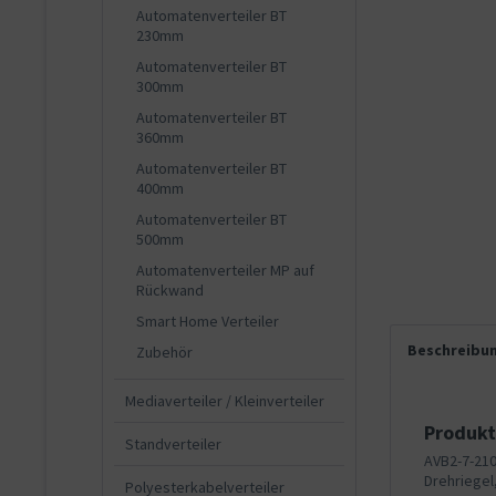
Automatenverteiler BT
230mm
Automatenverteiler BT
300mm
Automatenverteiler BT
360mm
Automatenverteiler BT
400mm
Automatenverteiler BT
500mm
Automatenverteiler MP auf
Rückwand
Smart Home Verteiler
Beschreibu
Zubehör
Mediaverteiler / Kleinverteiler
Produkt
Standverteiler
AVB2-7-210
Drehriegel
Polyesterkabelverteiler