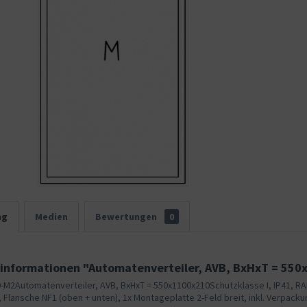
ng
Medien
Bewertungen
0
informationen "Automatenverteiler, AVB, BxHxT = 550
-M2Automatenverteiler, AVB, BxHxT = 550x1100x210Schutzklasse I, IP41, RA
, Flansche NF1 (oben + unten), 1x Montageplatte 2-Feld breit, inkl. Verpack