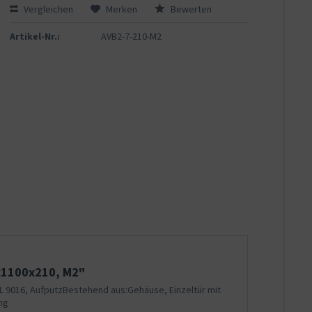
Vergleichen
Merken
Bewerten
Artikel-Nr.:
AVB2-7-210-M2
x1100x210, M2"
L 9016, AufputzBestehend aus:Gehäuse, Einzeltür mit
ung