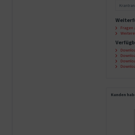
Krantran
Weiterf
Fragen z
Weitere 
Verfügb
Downloa
Downloa
Downloa
Downloa
Kunden habe