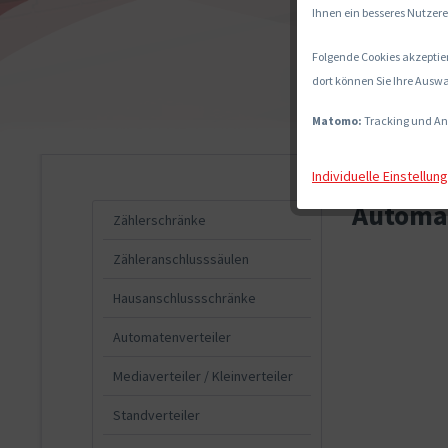
Ihnen ein besseres Nutzere
Folgende Cookies akzeptier
dort können Sie Ihre Auswa
Matomo:
Tracking und An
Individuelle Einstellun
Automat
Zählerschränke
Zähleranschlusssäulen
Hausanschlussschränke
Automatenverteiler
Mediaverteiler / Kleinverteiler
Standverteiler