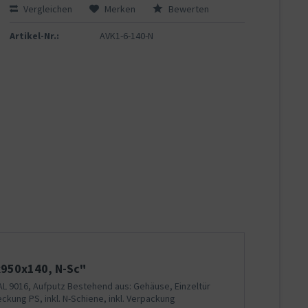
Vergleichen
Merken
Bewerten
Artikel-Nr.:
AVK1-6-140-N
x950x140, N-Sc"
RAL 9016, Aufputz Bestehend aus: Gehäuse, Einzeltür
ckung PS, inkl. N-Schiene, inkl. Verpackung