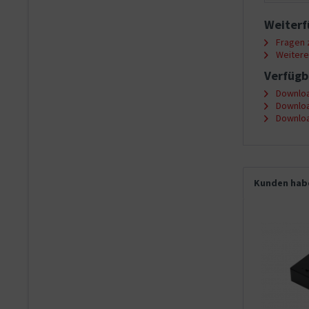
Weiterf
Fragen z
Weitere 
Verfügb
Downloa
Downloa
Downloa
Kunden habe