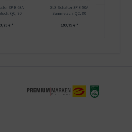
alter 3P E-63A
SLS-Schalter 3P E-50A
SLS-Schal
sch. QC, 80
Sammelsch. QC, 80
Sammels
3,75 € *
193,75 € *
193