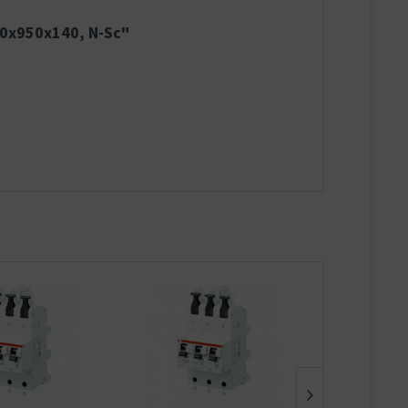
00x950x140, N-Sc"