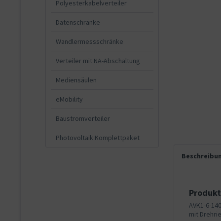
Polyesterkabelverteiler
Datenschränke
Wandlermessschränke
Verteiler mit NA-Abschaltung
Mediensäulen
eMobility
Baustromverteiler
Photovoltaik Komplettpaket
Beschreibu
Produkt
AVK1-6-140
mit Drehri