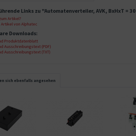
ührende Links zu "Automatenverteiler, AVK, BxHxT = 3
um Artikel?
Artikel von Alphatec
are Downloads:
d Produktdatenblatt
d Ausschreibungstext (PDF)
d Ausschreibungstext (TXT)
n sich ebenfalls angesehen