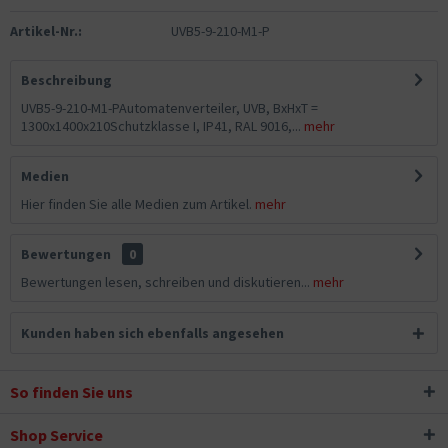
Artikel-Nr.:
UVB5-9-210-M1-P
Beschreibung
UVB5-9-210-M1-PAutomatenverteiler, UVB, BxHxT =
1300x1400x210Schutzklasse I, IP41, RAL 9016,...
mehr
Medien
Hier finden Sie alle Medien zum Artikel.
mehr
Bewertungen
0
Bewertungen lesen, schreiben und diskutieren...
mehr
Kunden haben sich ebenfalls angesehen
So finden Sie uns
Shop Service