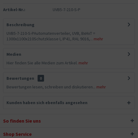
Artikel-Nr.:
UVB5-7-210-S-P
Beschreibung
UVB5-7-210-S-PAutomatenverteiler, UVB, BxHxT =
1300x1100x210Schutzklasse I, IP41, RAL 9016,...
mehr
Medien
Hier finden Sie alle Medien zum Artikel.
mehr
Bewertungen
0
Bewertungen lesen, schreiben und diskutieren...
mehr
Kunden haben sich ebenfalls angesehen
So finden Sie uns
Shop Service