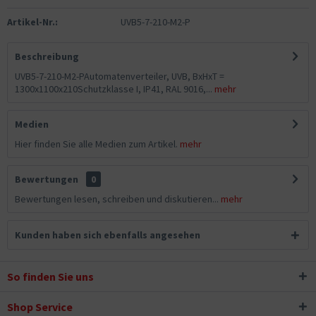
Artikel-Nr.:
UVB5-7-210-M2-P
Beschreibung
UVB5-7-210-M2-PAutomatenverteiler, UVB, BxHxT =
1300x1100x210Schutzklasse I, IP41, RAL 9016,...
mehr
Medien
Hier finden Sie alle Medien zum Artikel.
mehr
Bewertungen
0
Bewertungen lesen, schreiben und diskutieren...
mehr
Kunden haben sich ebenfalls angesehen
So finden Sie uns
Shop Service