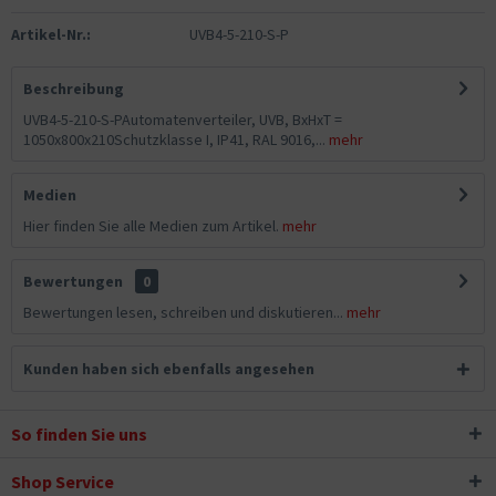
Artikel-Nr.:
UVB4-5-210-S-P
Beschreibung
UVB4-5-210-S-PAutomatenverteiler, UVB, BxHxT =
1050x800x210Schutzklasse I, IP41, RAL 9016,...
mehr
Medien
Hier finden Sie alle Medien zum Artikel.
mehr
Bewertungen
0
Bewertungen lesen, schreiben und diskutieren...
mehr
Kunden haben sich ebenfalls angesehen
So finden Sie uns
Shop Service