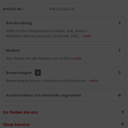
Artikel-Nr.:
AVB3-5-230-S-P
Beschreibung
AVB3-5-230-S-PAutomatenverteiler, AVB, BxHxT =
800x800x230Schutzklasse I, IP54, RAL 7035,...
mehr
Medien
Hier finden Sie alle Medien zum Artikel.
mehr
Bewertungen
0
Bewertungen lesen, schreiben und diskutieren...
mehr
Kunden haben sich ebenfalls angesehen
So finden Sie uns
Shop Service