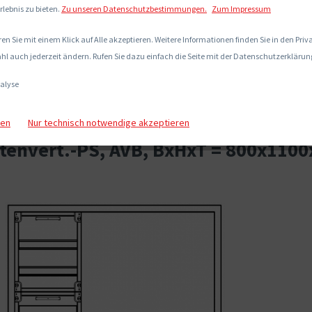
rlebnis zu bieten.
Zu unseren Datenschutzbestimmungen.
Zum Impressum
en Sie mit einem Klick auf Alle akzeptieren. Weitere Informationen finden Sie in den Pri
hl auch jederzeit ändern. Rufen Sie dazu einfach die Seite mit der Datenschutzerklärung
alyse
gen
Nur technisch notwendige akzeptieren
envert.-PS, AVB, BxHxT = 800x1100