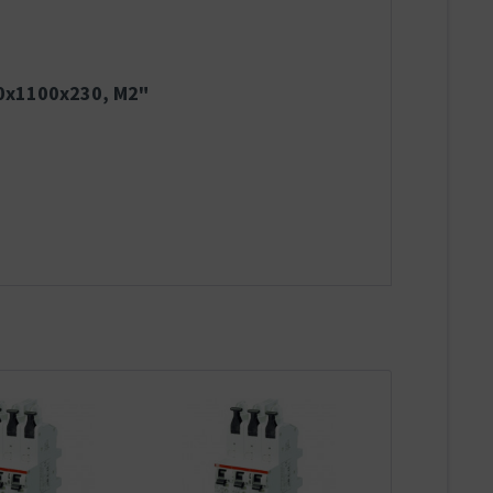
00x1100x230, M2"