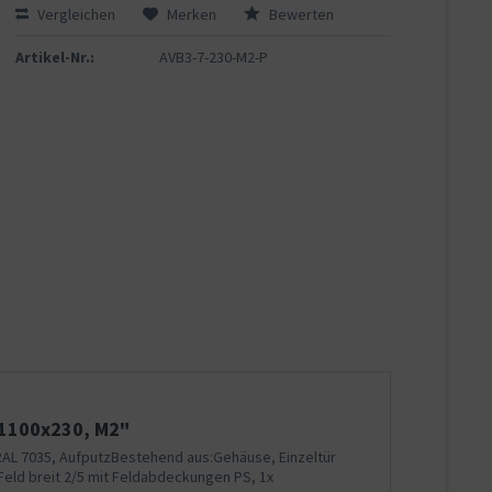
Vergleichen
Merken
Bewerten
Artikel-Nr.:
AVB3-7-230-M2-P
x1100x230, M2"
RAL 7035, AufputzBestehend aus:Gehäuse, Einzeltür
Feld breit 2/5 mit Feldabdeckungen PS, 1x