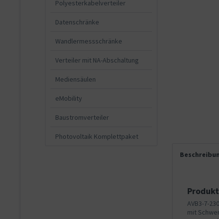
Polyesterkabelverteiler
Datenschränke
Wandlermessschränke
Verteiler mit NA-Abschaltung
Mediensäulen
eMobility
Baustromverteiler
Photovoltaik Komplettpaket
Beschreibu
Produkt
AVB3-7-230
mit Schwen