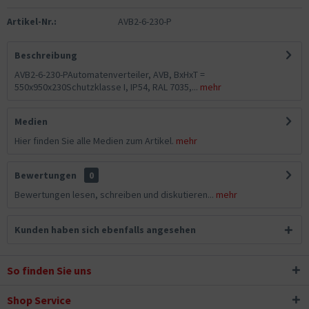
Artikel-Nr.:
AVB2-6-230-P
Beschreibung
AVB2-6-230-PAutomatenverteiler, AVB, BxHxT =
550x950x230Schutzklasse I, IP54, RAL 7035,...
mehr
Medien
Hier finden Sie alle Medien zum Artikel.
mehr
Bewertungen
0
Bewertungen lesen, schreiben und diskutieren...
mehr
Kunden haben sich ebenfalls angesehen
So finden Sie uns
Shop Service