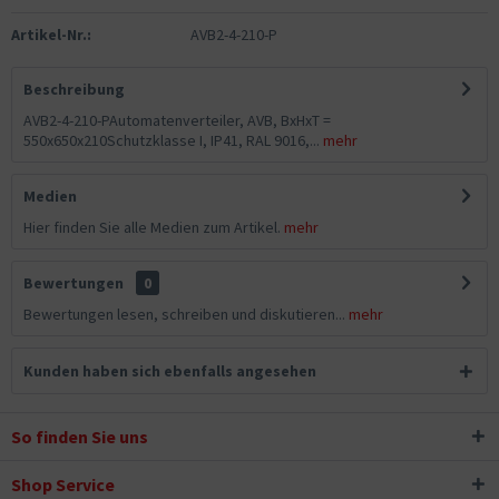
Artikel-Nr.:
AVB2-4-210-P
Beschreibung
AVB2-4-210-PAutomatenverteiler, AVB, BxHxT =
550x650x210Schutzklasse I, IP41, RAL 9016,...
mehr
Medien
Hier finden Sie alle Medien zum Artikel.
mehr
Bewertungen
0
Bewertungen lesen, schreiben und diskutieren...
mehr
Kunden haben sich ebenfalls angesehen
So finden Sie uns
Shop Service