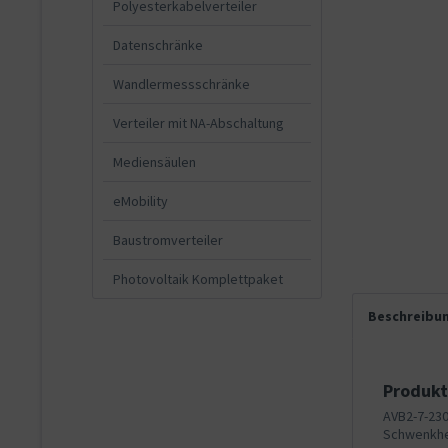
Polyesterkabelverteiler
Datenschränke
Wandlermessschränke
Verteiler mit NA-Abschaltung
Mediensäulen
eMobility
Baustromverteiler
Photovoltaik Komplettpaket
Beschreibu
Produkt
AVB2-7-230
Schwenkheb