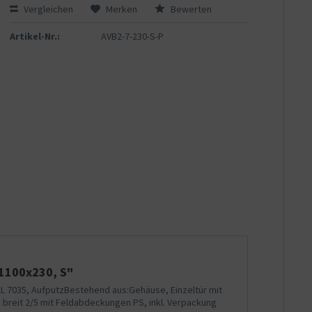
Vergleichen
Merken
Bewerten
Artikel-Nr.:
AVB2-7-230-S-P
1100x230, S"
AL 7035, AufputzBestehend aus:Gehäuse, Einzeltür mit
 breit 2/5 mit Feldabdeckungen PS, inkl. Verpackung