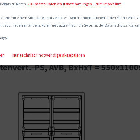
rlebnis zu bieten.
Zu unseren Datenschutzbestimmungen.
Zum Impressum
en Sie mit einem Klick auf Alle akzeptieren. Weitere Informationen finden Sie in den Pri
hl auch jederzeit ändern. Rufen Sie dazu einfach die Seite mit der Datenschutzerklärung
alyse
gen
Nur technisch notwendige akzeptieren
envert.-PS, AVB, BxHxT = 550x1100