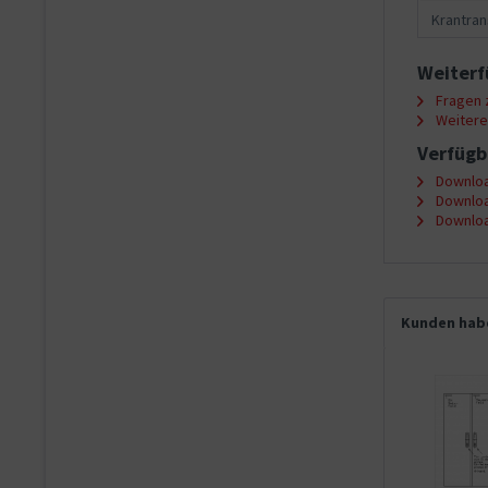
Krantran
Weiterf
Fragen z
Weitere 
Verfügb
Downloa
Downloa
Downloa
Kunden habe