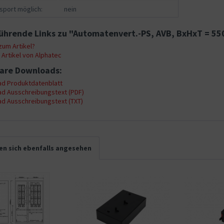
sport möglich:
nein
ührende Links zu "Automatenvert.-PS, AVB, BxHxT = 5
um Artikel?
Artikel von Alphatec
are Downloads:
d Produktdatenblatt
d Ausschreibungstext (PDF)
d Ausschreibungstext (TXT)
n sich ebenfalls angesehen